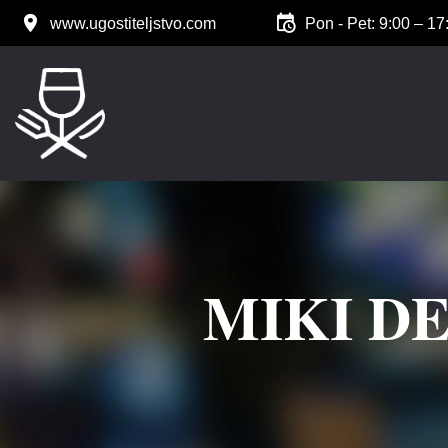
www.ugostiteljstvo.com
Pon - Pet: 9:00 – 17
MIKI D