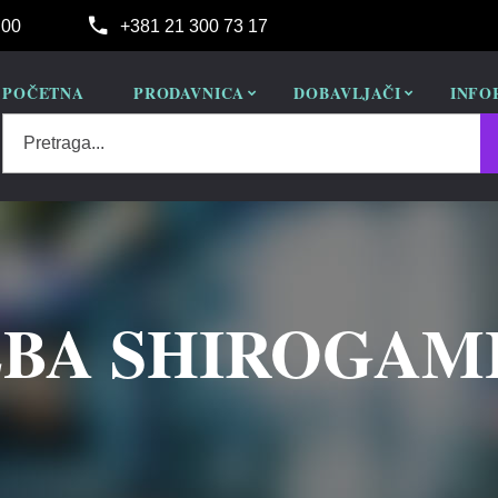
:00
+381 21 300 73 17
POČETNA
PRODAVNICA
DOBAVLJAČI
INFO
Pretraga...
EBA SHIROGAMI