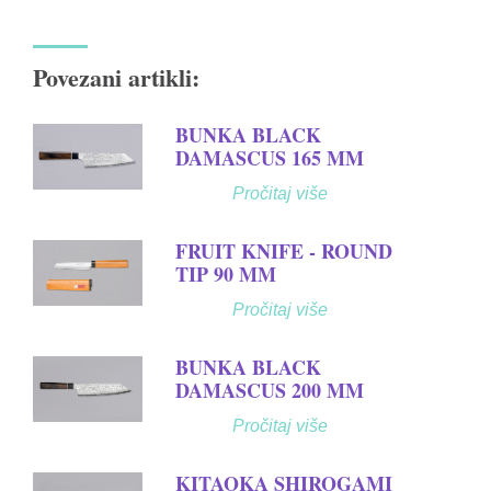
Povezani artikli:
BUNKA BLACK
DAMASCUS 165 MM
Pročitaj više
FRUIT KNIFE - ROUND
TIP 90 MM
Pročitaj više
BUNKA BLACK
DAMASCUS 200 MM
Pročitaj više
KITAOKA SHIROGAMI