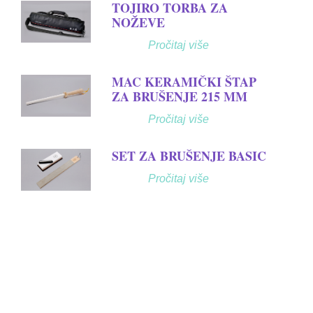
TOJIRO TORBA ZA
NOŽEVE
Pročitaj više
MAC KERAMIČKI ŠTAP
ZA BRUŠENJE 215 MM
Pročitaj više
SET ZA BRUŠENJE BASIC
Pročitaj više