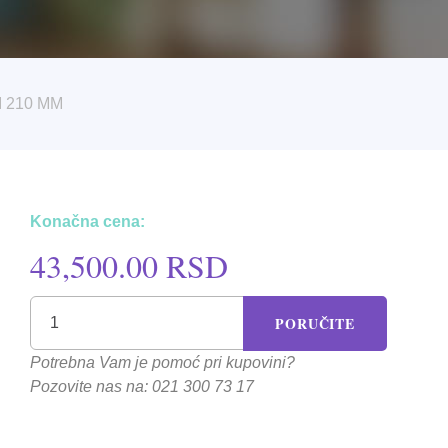
 210 MM
Konačna cena:
43,500.00 RSD
PORUČITE
Potrebna Vam je pomoć pri kupovini?
Pozovite nas na: 021 300 73 17