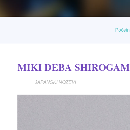
Početn
MIKI DEBA SHIROGAM
JAPANSKI NOŽEVI