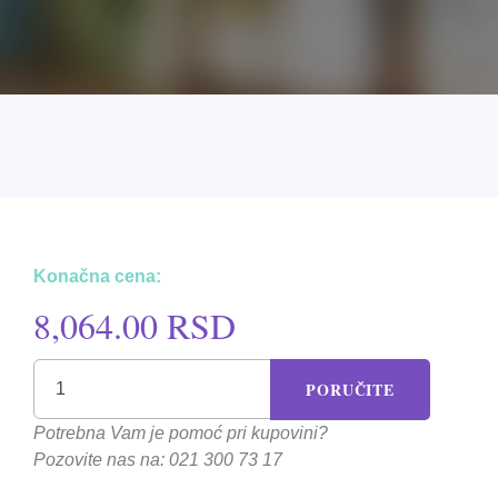
Konačna cena:
8,064.00 RSD
PORUČITE
Potrebna Vam je pomoć pri kupovini?
Pozovite nas na: 021 300 73 17