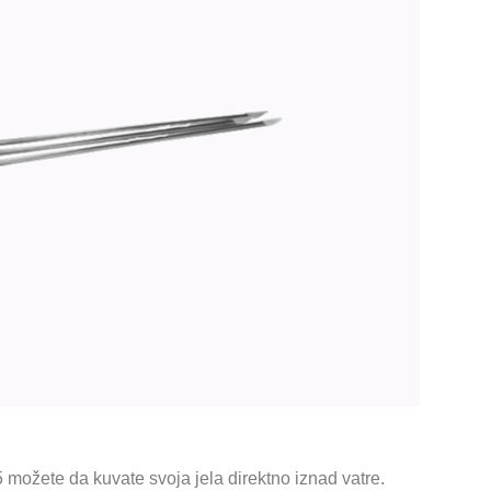
 možete da kuvate svoja jela direktno iznad vatre.