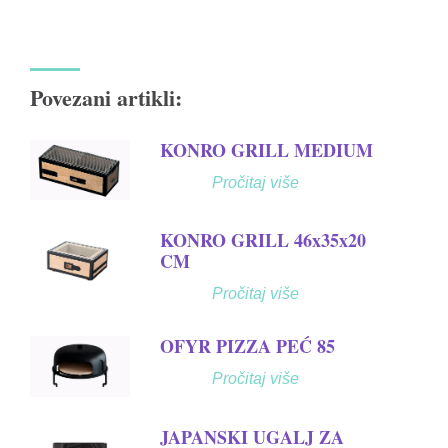
Povezani artikli:
KONRO GRILL MEDIUM
Pročitaj više
KONRO GRILL 46x35x20
CM
Pročitaj više
OFYR PIZZA PEĆ 85
Pročitaj više
JAPANSKI UGALJ ZA