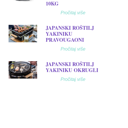
10KG
Pročitaj više
JAPANSKI ROŠTILJ
YAKINIKU
PRAVOUGAONI
Pročitaj više
JAPANSKI ROŠTILJ
YAKINIKU OKRUGLI
Pročitaj više