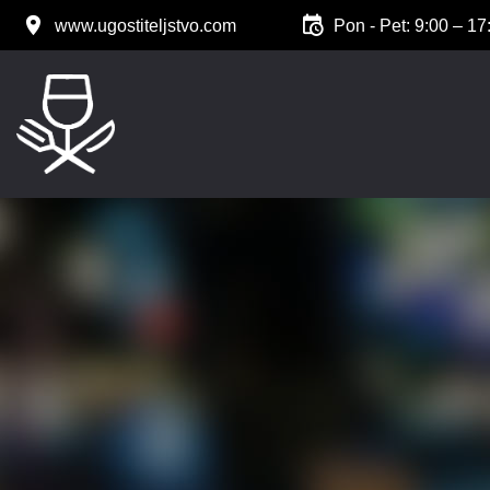
www.ugostiteljstvo.com
Pon - Pet: 9:00 – 17