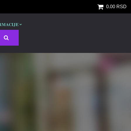
0.00 RSD
RMACIJE