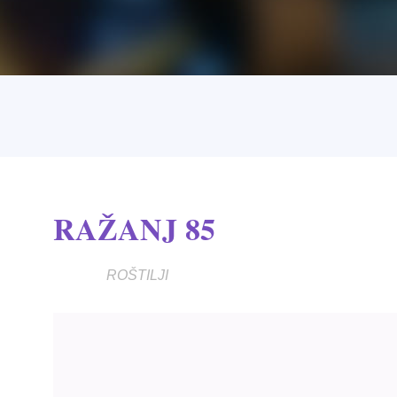
RAŽANJ 85
ROŠTILJI