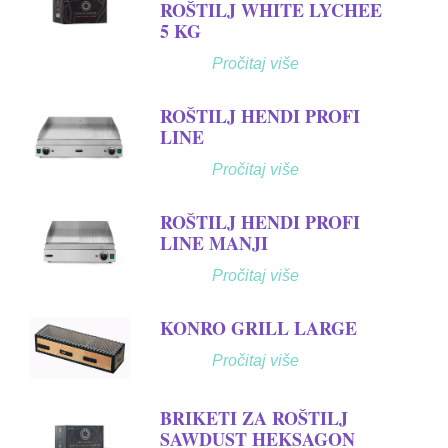
ROŠTILJ WHITE LYCHEE
5 KG
Pročitaj više
ROŠTILJ HENDI PROFI
LINE
Pročitaj više
ROŠTILJ HENDI PROFI
LINE MANJI
Pročitaj više
KONRO GRILL LARGE
Pročitaj više
BRIKETI ZA ROŠTILJ
SAWDUST HEKSAGON