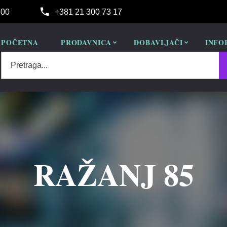
:00
+381 21 300 73 17
POČETNA
PRODAVNICA
DOBAVLJAČI
INFO
Pretraga...
RAŽANJ 85