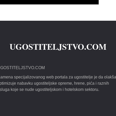
UGOSTITELJSTVO.COM
GOSTITELJSTVO.COM
amena specijalizovanog web portala za ugostitelje je da olakša
ptimizuje nabavku ugostiteljske opreme, hrene, pića i raznih
sluga koje se nude ugostiteljskom i hotelskom sektoru.