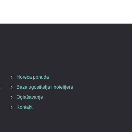
Horeca ponuda
Baza ugostitelja i hotelijera
 i
Oglašavanje
Kontakt