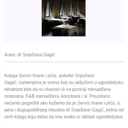
Autor: dr Snježana Gagić
Knjiga
Servis hrane i pića, autorke Snježane
Gagić,
namenjena je svima koji su uključeni u ugostiteljsku
delatnost bilo da su vlasnici ili na poziciji menadžera
restorana, F&B menadžera, konobara i sl. Pouzdano
nećemo pogrešiti ako kažemo da je
Servis hrane i pića,
iz
pera i dugogodišnjeg iskustva dr Snježane Gagić, jedna od
onih knjiga koju treba da ima svako iz oblasti ugostiteljstva.