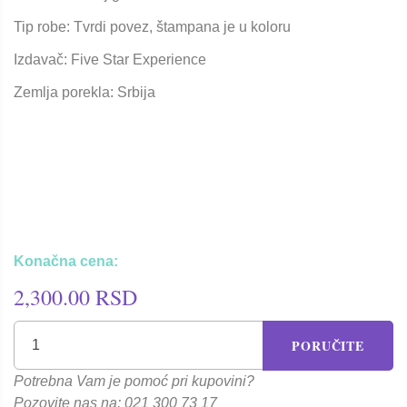
Tip robe: Tvrdi povez, štampana je u koloru
Izdavač: Five Star Experience
Zemlja porekla: Srbija
Konačna cena:
2,300.00 RSD
PORUČITE
Potrebna Vam je pomoć pri kupovini?
Pozovite nas na: 021 300 73 17