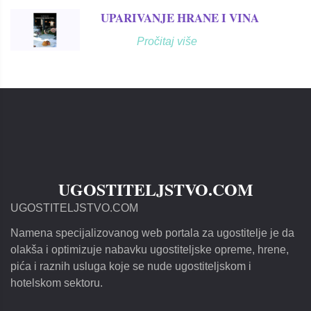
UPARIVANJE HRANE I VINA
Pročitaj više
UGOSTITELJSTVO.COM
UGOSTITELJSTVO.COM
Namena specijalizovanog web portala za ugostitelje je da
olakša i optimizuje nabavku ugostiteljske opreme, hrene,
pića i raznih usluga koje se nude ugostiteljskom i
hotelskom sektoru.