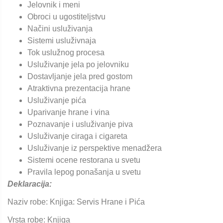
Jelovnik i meni
Obroci u ugostiteljstvu
Načini usluživanja
Sistemi usluživnaja
Tok uslužnog procesa
Usluživanje jela po jelovniku
Dostavljanje jela pred gostom
Atraktivna prezentacija hrane
Usluživanje pića
Uparivanje hrane i vina
Poznavanje i usluživanje piva
Usluživanje ciraga i cigareta
Usluživanje iz perspektive menadžera
Sistemi ocene restorana u svetu
Pravila lepog ponašanja u svetu
Deklaracija:
Naziv robe: Knjiga: Servis Hrane i Pića
Vrsta robe: Knjiga