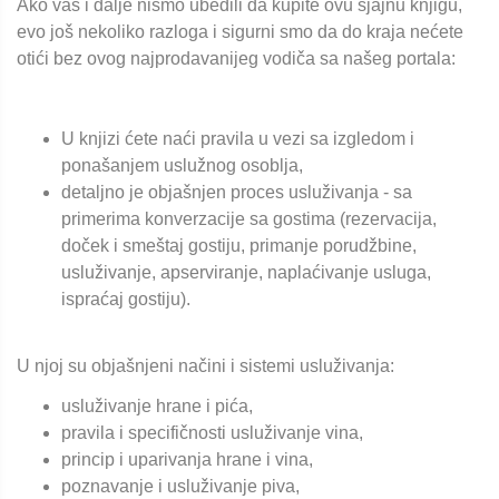
Ako vas i dalje nismo ubedili da kupite ovu sjajnu knjigu,
evo još nekoliko razloga i sigurni smo da do kraja nećete
otići bez ovog najprodavanijeg vodiča sa našeg portala:
U knjizi ćete naći pravila u vezi sa izgledom i
ponašanjem uslužnog osoblja,
detaljno je objašnjen proces usluživanja - sa
primerima konverzacije sa gostima (rezervacija,
doček i smeštaj gostiju, primanje porudžbine,
usluživanje, apserviranje, naplaćivanje usluga,
ispraćaj gostiju).
U njoj su objašnjeni načini i sistemi usluživanja:
usluživanje hrane i pića,
pravila i specifičnosti usluživanje vina,
princip i uparivanja hrane i vina,
poznavanje i usluživanje piva,