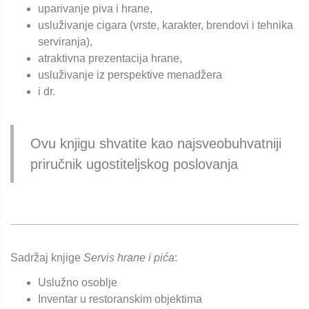
uparivanje piva i hrane,
usluživanje cigara (vrste, karakter, brendovi i tehnika
serviranja),
atraktivna prezentacija hrane,
usluživanje iz perspektive menadžera
i dr.
Ovu knjigu shvatite kao najsveobuhvatniji
priručnik ugostiteljskog poslovanja
Sadržaj knjige
Servis hrane i pića
:
Uslužno osoblje
Inventar u restoranskim objektima