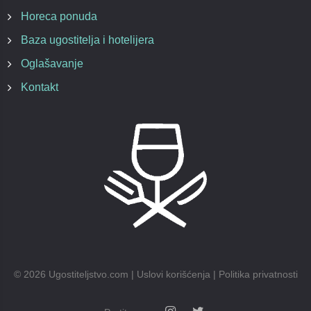
Horeca ponuda
Baza ugostitelja i hotelijera
Oglašavanje
Kontakt
©
2026
Ugostiteljstvo.com |
Uslovi korišćenja
|
Politika privatnosti