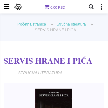
0.00 RSD
Početna stranica
Stručna literatura
SERVIS HRANE I PIĆA
SERVIS HRANE I PIĆA
STRUČNA LITERATURA