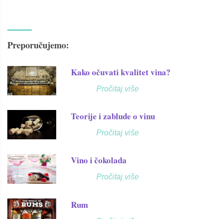
Preporučujemo:
Kako očuvati kvalitet vina?
Pročitaj više
Teorije i zablude o vinu
Pročitaj više
Vino i čokolada
Pročitaj više
Rum