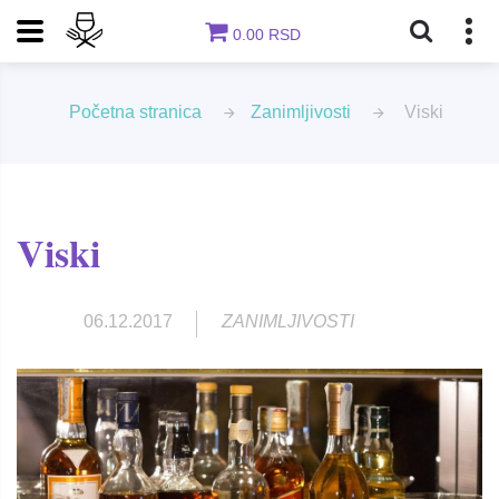
0.00 RSD
Početna stranica
Zanimljivosti
Viski
Viski
06.12.2017
ZANIMLJIVOSTI