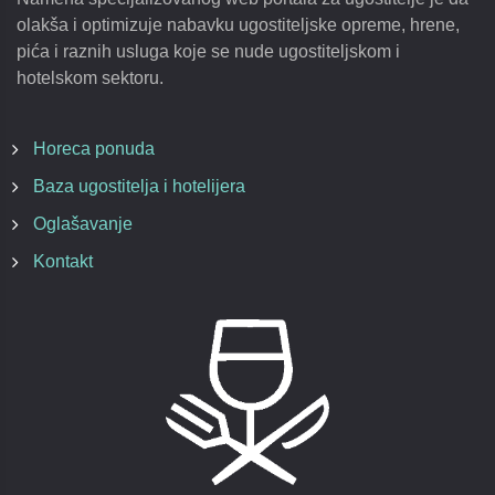
olakša i optimizuje nabavku ugostiteljske opreme, hrene,
pića i raznih usluga koje se nude ugostiteljskom i
hotelskom sektoru.
Horeca ponuda
Baza ugostitelja i hotelijera
Oglašavanje
Kontakt