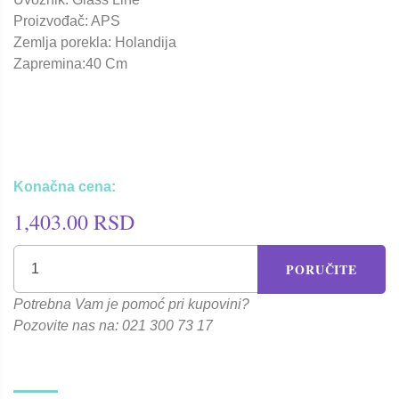
Proizvođač: APS
Zemlja porekla: Holandija
Zapremina:40 Cm
Konačna cena:
1,403.00 RSD
PORUČITE
Potrebna Vam je pomoć pri kupovini?
Pozovite nas na: 021 300 73 17