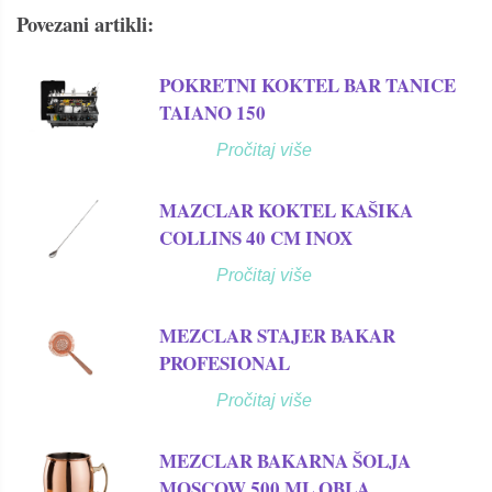
Povezani artikli:
POKRETNI KOKTEL BAR TANICE
TAIANO 150
Pročitaj više
MAZCLAR KOKTEL KAŠIKA
COLLINS 40 CM INOX
Pročitaj više
MEZCLAR STAJER BAKAR
PROFESIONAL
Pročitaj više
MEZCLAR BAKARNA ŠOLJA
MOSCOW 500 ML OBLA