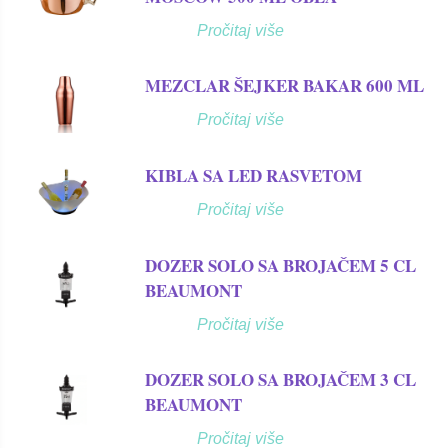
Pročitaj više
MEZCLAR ŠEJKER BAKAR 600 ML
Pročitaj više
KIBLA SA LED RASVETOM
Pročitaj više
DOZER SOLO SA BROJAČEM 5 CL
BEAUMONT
Pročitaj više
DOZER SOLO SA BROJAČEM 3 CL
BEAUMONT
Pročitaj više