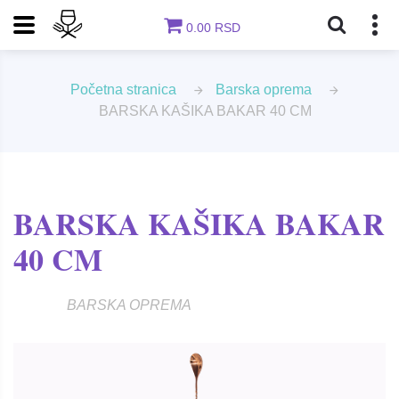
0.00 RSD
Početna stranica
Barska oprema
BARSKA KAŠIKA BAKAR 40 CM
BARSKA KAŠIKA BAKAR
40 CM
BARSKA OPREMA