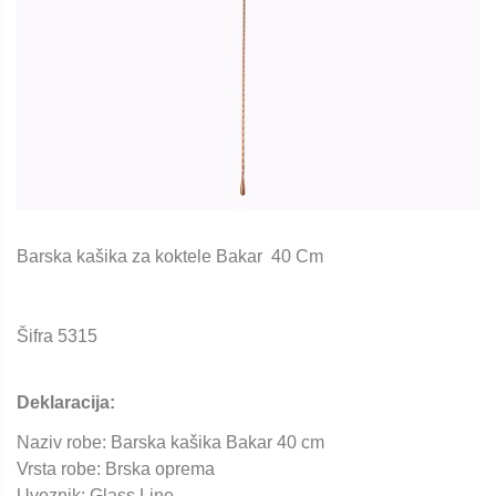
Barska kašika za koktele Bakar 40 Cm
Šifra 5315
Deklaracija:
Naziv robe: Barska kašika Bakar 40 cm
Vrsta robe: Brska oprema
Uvoznik: Glass Line