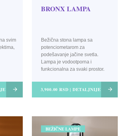
BRONX LAMPA
na svim
Bežična stona lampa sa
ektima,
potenciometarom za
podešavanje jačine svetla.
Lampa je vodootporna i
funkcionalna za svaki prostor.
IJE
3,900.00 RSD | DETALJNIJE
BEŽIČNE LAMPE