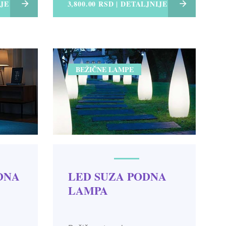
IJE
3,800.00 RSD | DETALJNIJE
BEŽIČNE LAMPE
LED SUZA PODNA
DNA
LAMPA