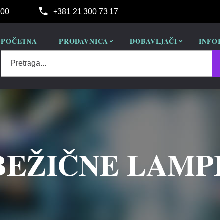
:00
+381 21 300 73 17
POČETNA
PRODAVNICA
DOBAVLJAČI
INFO
Pretraga...
BEŽIČNE LAMP