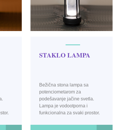
STAKLO LAMPA
Bežična stona lampa sa
potenciometarom za
a.
podešavanje jačine svetla.
Lampa je vodootporna i
stor.
funkcionalna za svaki prostor.