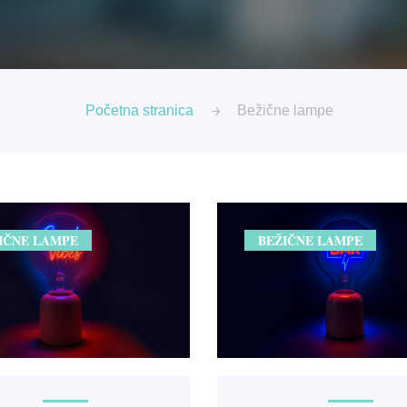
Početna stranica
Bežične lampe
IČNE LAMPE
BEŽIČNE LAMPE