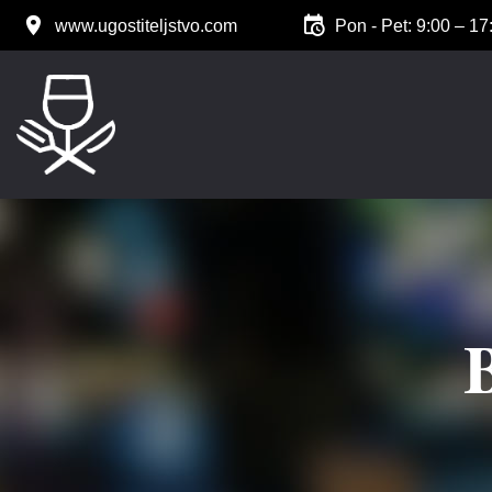
www.ugostiteljstvo.com
Pon - Pet: 9:00 – 17