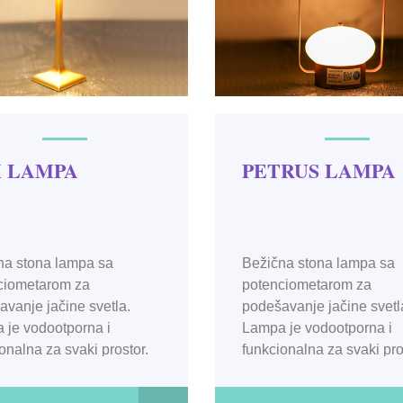
 LAMPA
PETRUS LAMPA
na stona lampa sa
Bežična stona lampa sa
ciometarom za
potenciometarom za
vanje jačine svetla.
podešavanje jačine svetl
 je vodootporna i
Lampa je vodootporna i
onalna za svaki prostor.
funkcionalna za svaki pro