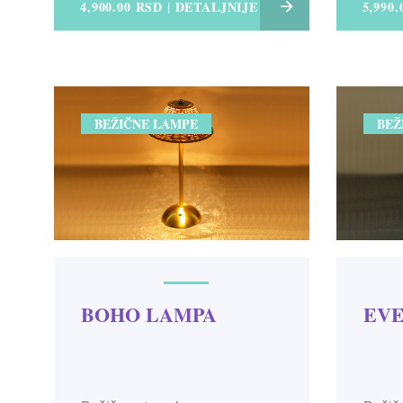
4,900.00 RSD | DETALJNIJE
5,990
BEŽIČNE LAMPE
BEŽ
BOHO LAMPA
EVE