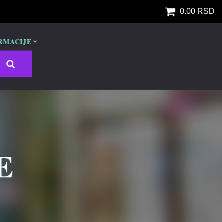
0.00 RSD
RMACIJE
E