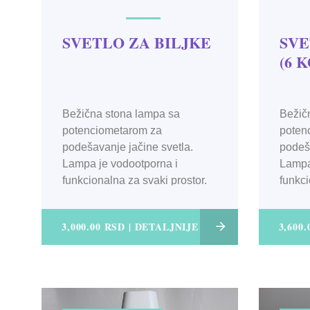
SVETLO ZA BILJKE
SVE
(6 
Bežična stona lampa sa
Bežič
potenciometarom za
poten
podešavanje jačine svetla.
podeša
Lampa je vodootporna i
Lampa
funkcionalna za svaki prostor.
funkci
3,000.00 RSD | DETALJNIJE
3,600