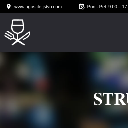
www.ugostiteljstvo.com
Pon - Pet: 9:00 – 17
STR