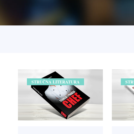
STRUČNA LITERATURA
STR