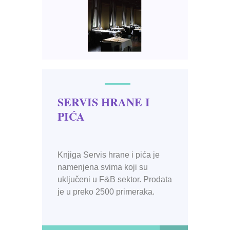
SERVIS HRANE I
PIĆA
Knjiga Servis hrane i pića je
namenjena svima koji su
uključeni u F&B sektor. Prodata
je u preko 2500 primeraka.