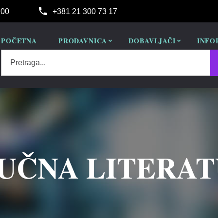
:00
+381 21 300 73 17
POČETNA
PRODAVNICA
DOBAVLJAČI
INFO
Pretraga...
UČNA LITERA