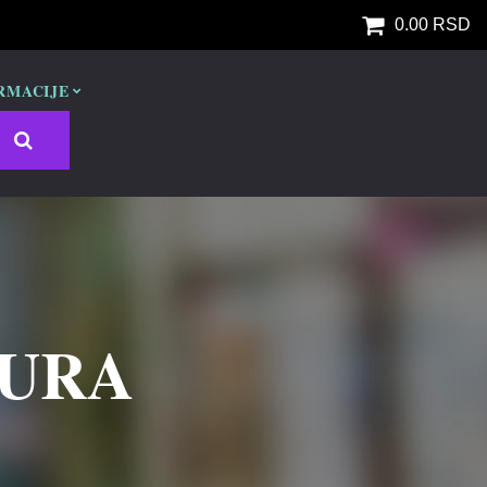
0.00 RSD
RMACIJE
TURA