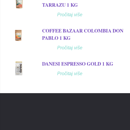
TARRAZU 1 KG
Pročitaj više
COFFEE BAZAAR COLOMBIA DON
PABLO 1 KG
Pročitaj više
DANESI ESPRESSO GOLD 1 KG
Pročitaj više