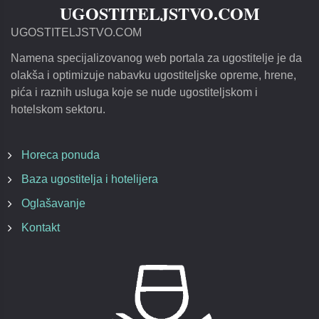
UGOSTITELJSTVO.COM
UGOSTITELJSTVO.COM
Namena specijalizovanog web portala za ugostitelje je da
olakša i optimizuje nabavku ugostiteljske opreme, hrene,
pića i raznih usluga koje se nude ugostiteljskom i
hotelskom sektoru.
Horeca ponuda
Baza ugostitelja i hotelijera
Oglašavanje
Kontakt