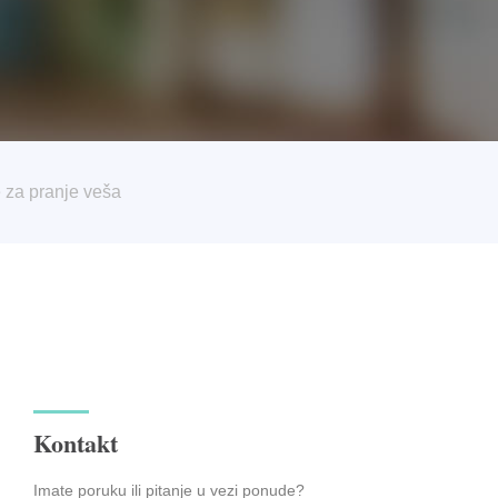
 za pranje veša
Kontakt
Imate poruku ili pitanje u vezi ponude?