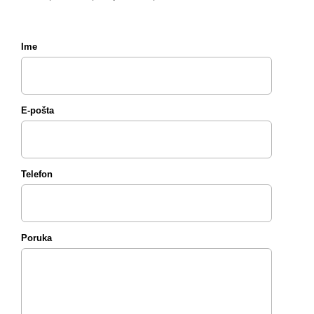
Ime
E-pošta
Telefon
Poruka