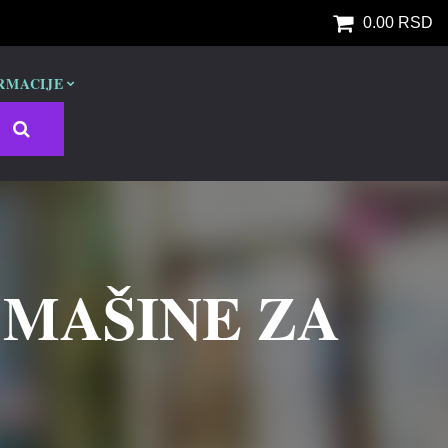
0.00 RSD
RMACIJE
 MAŠINE ZA