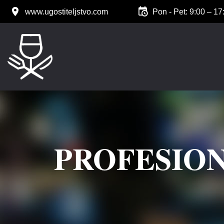
www.ugostiteljstvo.com
Pon - Pet: 9:00 – 17
PROFESION