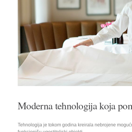
Moderna tehnologija koja pom
Tehnologija je tokom godina kreirala nebrojene mogućn
funkcionišu ugostiteljski objekti.