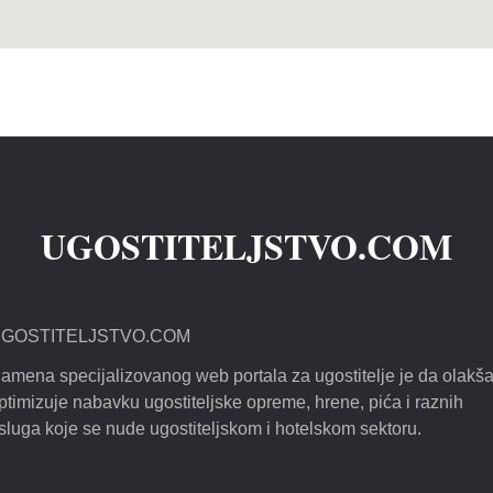
UGOSTITELJSTVO.COM
GOSTITELJSTVO.COM
amena specijalizovanog web portala za ugostitelje je da olakša
ptimizuje nabavku ugostiteljske opreme, hrene, pića i raznih
sluga koje se nude ugostiteljskom i hotelskom sektoru.