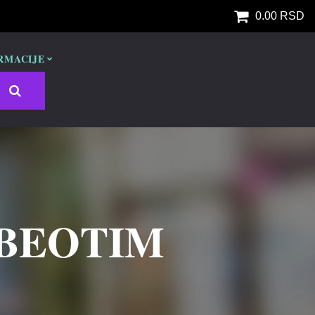
0.00 RSD
RMACIJE
 BEOTIM