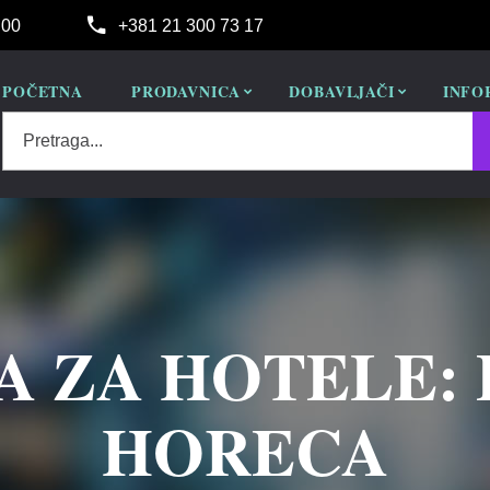
:00
+381 21 300 73 17
POČETNA
PRODAVNICA
DOBAVLJAČI
INFO
Pretraga...
 ZA HOTELE:
HORECA