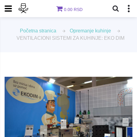
0.00 RSD
Početna stranica
Opremanje kuhinje
VENTILACIONI SISTEMI ZA KUHINJE: EKO DIM