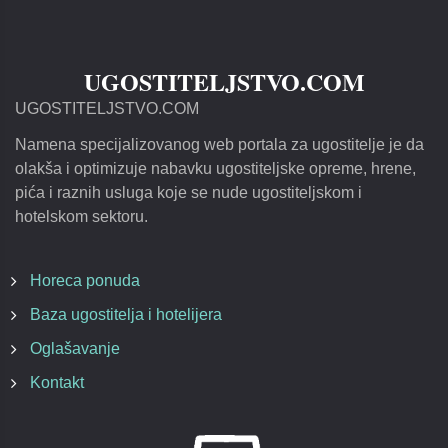
UGOSTITELJSTVO.COM
UGOSTITELJSTVO.COM
Namena specijalizovanog web portala za ugostitelje je da
olakša i optimizuje nabavku ugostiteljske opreme, hrene,
pića i raznih usluga koje se nude ugostiteljskom i
hotelskom sektoru.
Horeca ponuda
Baza ugostitelja i hotelijera
Oglašavanje
Kontakt