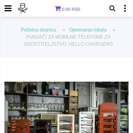
0.00 RSD
Početna stranica
Opremanje lokala
PUNJAČI ZA MOBILNE TELEFONE ZA
UGOSTITELJSTVO: HELLO CHARGERS