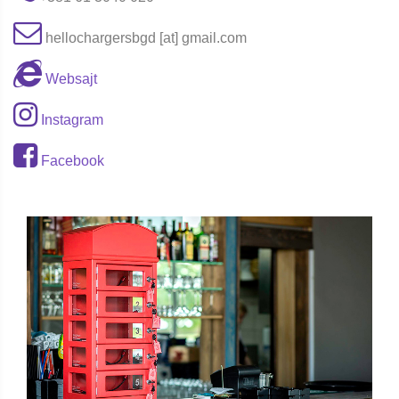
hellochargersbgd [at] gmail.com
Websajt
Instagram
Facebook