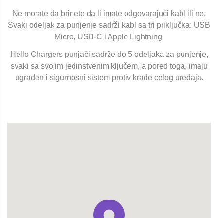
Ne morate da brinete da li imate odgovarajući kabl ili ne.
Svaki odeljak za punjenje sadrži kabl sa tri priključka: USB
Micro, USB-C i Apple Lightning.
Hello Chargers punjači sadrže do 5 odeljaka za punjenje,
svaki sa svojim jedinstvenim ključem, a pored toga, imaju
ugrađen i sigurnosni sistem protiv krađe celog uređaja.