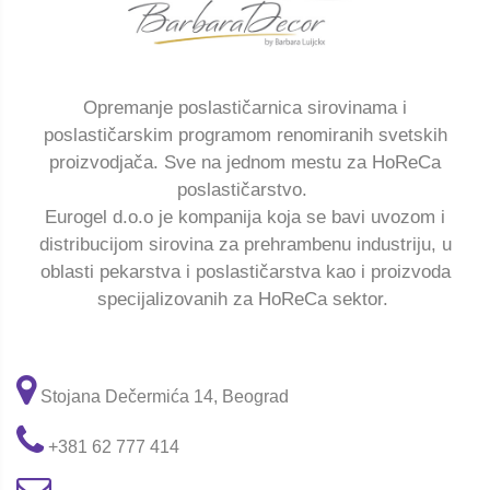
Opremanje poslastičarnica sirovinama i
poslastičarskim programom renomiranih svetskih
proizvodjača. Sve na jednom mestu za HoReCa
poslastičarstvo.
Eurogel d.o.o je kompanija koja se bavi uvozom i
distribucijom sirovina za prehrambenu industriju, u
oblasti pekarstva i poslastičarstva kao i proizvoda
specijalizovanih za HoReCa sektor.
Stojana Dečermića 14, Beograd
+381 62 777 414