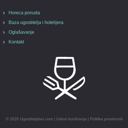
Horeca ponuda
Baza ugostitelja i hotelijera
Oglašavanje
Kontakt
©
2026
Ugostiteljstvo.com |
Uslovi korišćenja
|
Politika privatnosti