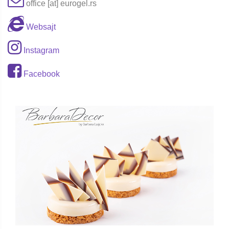
office [at] eurogel.rs
Websajt
Instagram
Facebook