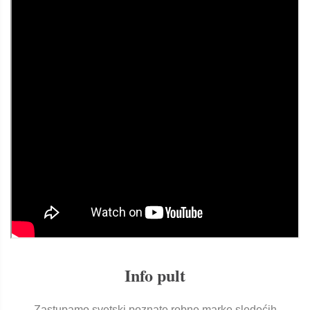
Info pult
Zastupamo svetski poznate robne marke sledećih