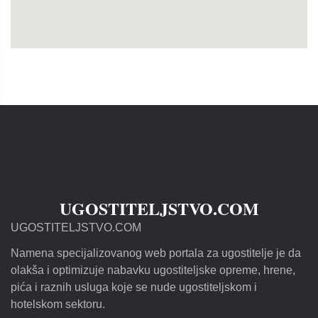
UGOSTITELJSTVO.COM
UGOSTITELJSTVO.COM
Namena specijalizovanog web portala za ugostitelje je da
olakša i optimizuje nabavku ugostiteljske opreme, hrene,
pića i raznih usluga koje se nude ugostiteljskom i
hotelskom sektoru.