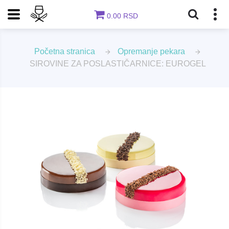
0.00 RSD
Početna stranica
Opremanje pekara
SIROVINE ZA POSLASTIČARNICE: EUROGEL