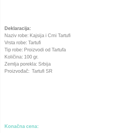
Deklaracija:
Naziv robe: Kajsija i Crni Tartufi
Vrsta robe: Tartufi
Tip robe: Proizvodi od Tartufa
Količina: 100 gr.
Zemlja porekla: Srbija
Proizvođač: Tartufi SR
Konačna cena: