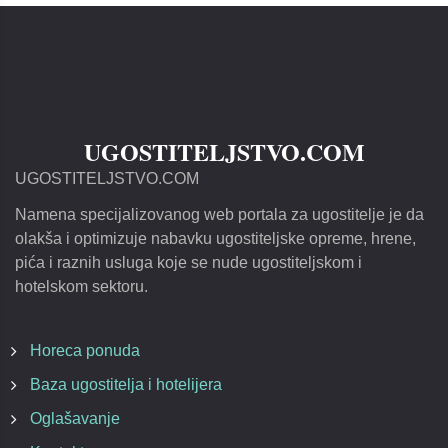
UGOSTITELJSTVO.COM
UGOSTITELJSTVO.COM
Namena specijalizovanog web portala za ugostitelje je da
olakša i optimizuje nabavku ugostiteljske opreme, hrene,
pića i raznih usluga koje se nude ugostiteljskom i
hotelskom sektoru.
Horeca ponuda
Baza ugostitelja i hotelijera
Oglašavanje