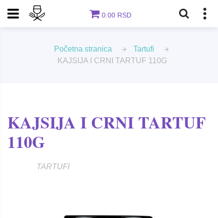
0.00 RSD
Početna stranica
Tartufi
KAJSIJA I CRNI TARTUF 110G
KAJSIJA I CRNI TARTUF
110G
TARTUFI