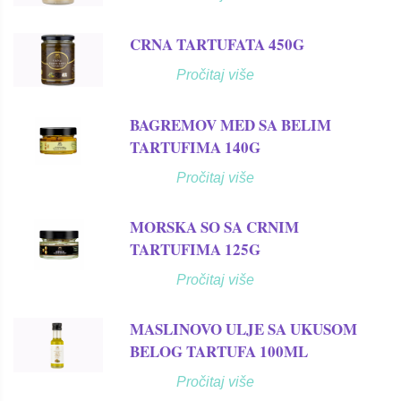
CRNA TARTUFATA 450G
Pročitaj više
BAGREMOV MED SA BELIM
TARTUFIMA 140G
Pročitaj više
MORSKA SO SA CRNIM
TARTUFIMA 125G
Pročitaj više
MASLINOVO ULJE SA UKUSOM
BELOG TARTUFA 100ML
Pročitaj više