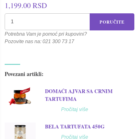
1,199.00 RSD
PORUČITE
Potrebna Vam je pomoć pri kupovini?
Pozovite nas na: 021 300 73 17
Povezani artikli:
DOMAĆI AJVAR SA CRNIM
TARTUFIMA
Pročitaj više
BELA TARTUFATA 450G
Pročitaj više