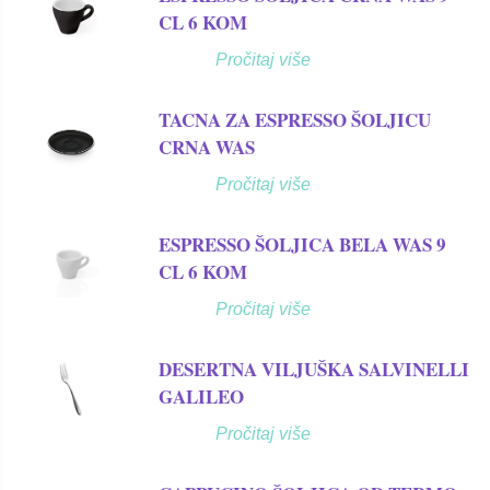
CL 6 KOM
Pročitaj više
TACNA ZA ESPRESSO ŠOLJICU
CRNA WAS
Pročitaj više
ESPRESSO ŠOLJICA BELA WAS 9
CL 6 KOM
Pročitaj više
DESERTNA VILJUŠKA SALVINELLI
GALILEO
Pročitaj više