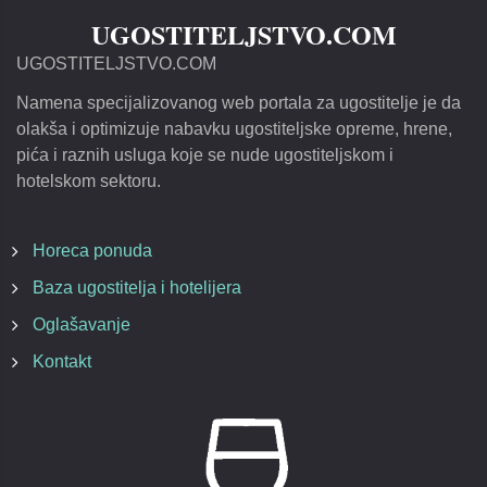
UGOSTITELJSTVO.COM
UGOSTITELJSTVO.COM
Namena specijalizovanog web portala za ugostitelje je da
olakša i optimizuje nabavku ugostiteljske opreme, hrene,
pića i raznih usluga koje se nude ugostiteljskom i
hotelskom sektoru.
Horeca ponuda
Baza ugostitelja i hotelijera
Oglašavanje
Kontakt