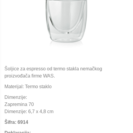
Šoljice za espresso od termo stakla nemačkog
proizvođača firme WAS.
Materijal: Termo staklo
Dimenzije:
Zapremina 70
Dimenzije: 6,7 x 4,8 cm
Šifra: 6914
Deklaracija: