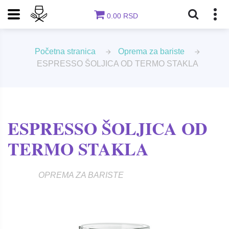
0.00 RSD
Početna stranica
Oprema za bariste
ESPRESSO ŠOLJICA OD TERMO STAKLA
ESPRESSO ŠOLJICA OD
TERMO STAKLA
OPREMA ZA BARISTE