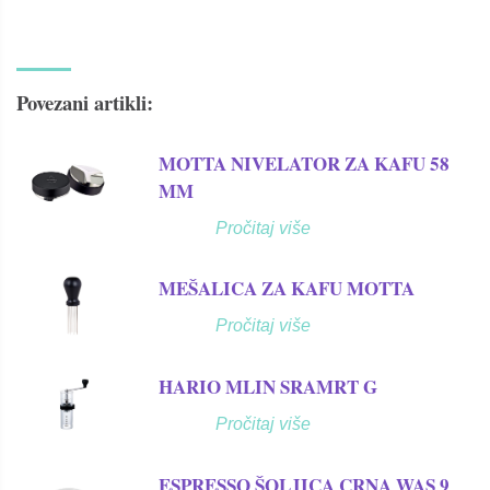
Povezani artikli:
MOTTA NIVELATOR ZA KAFU 58
MM
Pročitaj više
MEŠALICA ZA KAFU MOTTA
Pročitaj više
HARIO MLIN SRAMRT G
Pročitaj više
ESPRESSO ŠOLJICA CRNA WAS 9