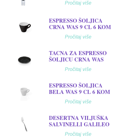
Pročitaj više
ESPRESSO ŠOLJICA
CRNA WAS 9 CL 6 KOM
Pročitaj više
TACNA ZA ESPRESSO
ŠOLJICU CRNA WAS
Pročitaj više
ESPRESSO ŠOLJICA
BELA WAS 9 CL 6 KOM
Pročitaj više
DESERTNA VILJUŠKA
SALVINELLI GALILEO
Pročitaj više