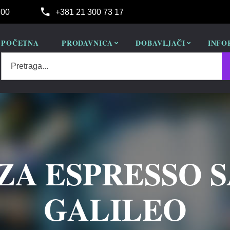
:00
+381 21 300 73 17
POČETNA
PRODAVNICA
DOBAVLJAČI
INFO
Pretraga...
ZA ESPRESSO 
GALILEO