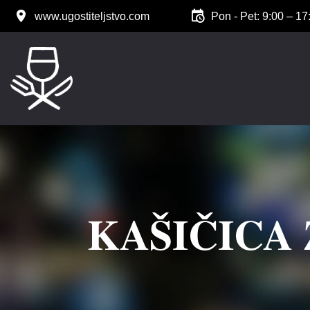
www.ugostiteljstvo.com
Pon - Pet: 9:00 – 17
KAŠIČICA 