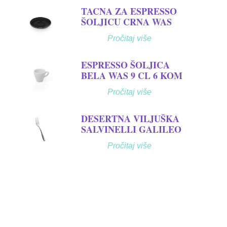
TACNA ZA ESPRESSO
ŠOLJICU CRNA WAS
Pročitaj više
ESPRESSO ŠOLJICA
BELA WAS 9 CL 6 KOM
Pročitaj više
DESERTNA VILJUŠKA
SALVINELLI GALILEO
Pročitaj više