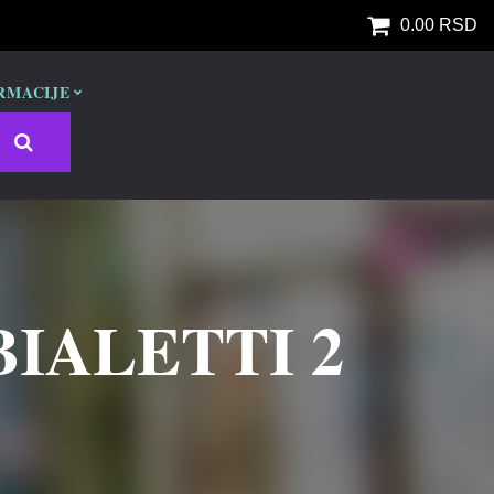
0.00 RSD
RMACIJE
IALETTI 2