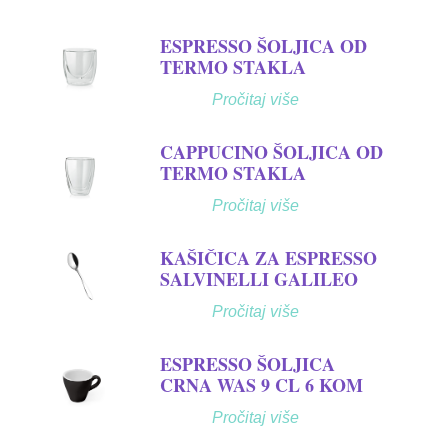
ESPRESSO ŠOLJICA OD
TERMO STAKLA
Pročitaj više
CAPPUCINO ŠOLJICA OD
TERMO STAKLA
Pročitaj više
KAŠIČICA ZA ESPRESSO
SALVINELLI GALILEO
Pročitaj više
ESPRESSO ŠOLJICA
CRNA WAS 9 CL 6 KOM
Pročitaj više