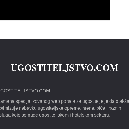
UGOSTITELJSTVO.COM
GOSTITELJSTVO.COM
amena specijalizovanog web portala za ugostitelje je da olakša
ptimizuje nabavku ugostiteljske opreme, hrene, pića i raznih
sluga koje se nude ugostiteljskom i hotelskom sektoru.