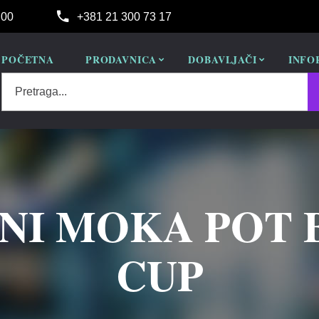
:00
+381 21 300 73 17
POČETNA
PRODAVNICA
DOBAVLJAČI
INFO
Pretraga...
NI MOKA POT B
CUP