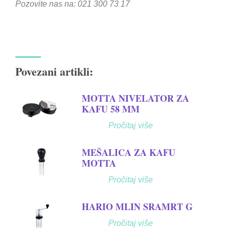
Pozovite nas na: 021 300 73 17
Povezani artikli:
MOTTA NIVELATOR ZA
KAFU 58 MM
Pročitaj više
MEŠALICA ZA KAFU
MOTTA
Pročitaj više
HARIO MLIN SRAMRT G
Pročitaj više