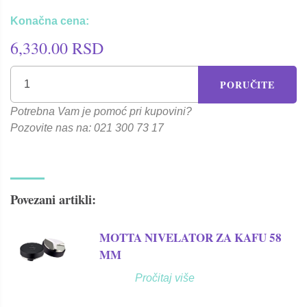
Konačna cena:
6,330.00 RSD
PORUČITE
Potrebna Vam je pomoć pri kupovini?
Pozovite nas na: 021 300 73 17
Povezani artikli:
MOTTA NIVELATOR ZA KAFU 58
MM
Pročitaj više