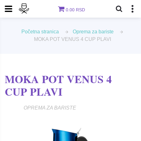
0.00 RSD
Početna stranica
Oprema za bariste
MOKA POT VENUS 4 CUP PLAVI
MOKA POT VENUS 4
CUP PLAVI
OPREMA ZA BARISTE