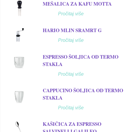
MEŠALICA ZA KAFU MOTTA
Pročitaj više
HARIO MLIN SRAMRT G
Pročitaj više
ESPRESSO ŠOLJICA OD TERMO
STAKLA
Pročitaj više
CAPPUCINO ŠOLJICA OD TERMO
STAKLA
Pročitaj više
KAŠIČICA ZA ESPRESSO
SALVINELLI GALILEO