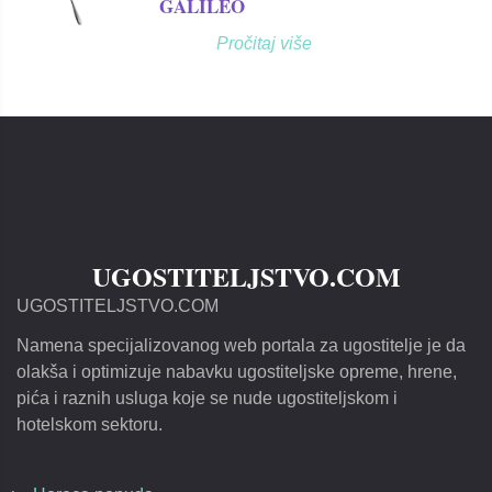
GALILEO
Pročitaj više
UGOSTITELJSTVO.COM
UGOSTITELJSTVO.COM
Namena specijalizovanog web portala za ugostitelje je da
olakša i optimizuje nabavku ugostiteljske opreme, hrene,
pića i raznih usluga koje se nude ugostiteljskom i
hotelskom sektoru.