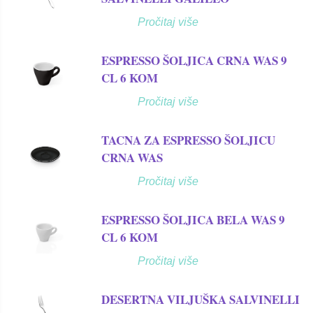
Pročitaj više
ESPRESSO ŠOLJICA CRNA WAS 9
CL 6 KOM
Pročitaj više
TACNA ZA ESPRESSO ŠOLJICU
CRNA WAS
Pročitaj više
ESPRESSO ŠOLJICA BELA WAS 9
CL 6 KOM
Pročitaj više
DESERTNA VILJUŠKA SALVINELLI