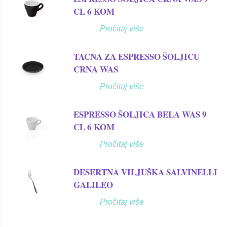
CL 6 KOM
Pročitaj više
TACNA ZA ESPRESSO ŠOLJICU
CRNA WAS
Pročitaj više
ESPRESSO ŠOLJICA BELA WAS 9
CL 6 KOM
Pročitaj više
DESERTNA VILJUŠKA SALVINELLI
GALILEO
Pročitaj više