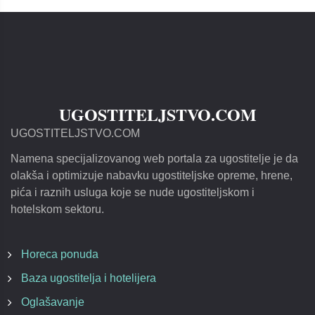
UGOSTITELJSTVO.COM
UGOSTITELJSTVO.COM
Namena specijalizovanog web portala za ugostitelje je da
olakša i optimizuje nabavku ugostiteljske opreme, hrene,
pića i raznih usluga koje se nude ugostiteljskom i
hotelskom sektoru.
Horeca ponuda
Baza ugostitelja i hotelijera
Oglašavanje