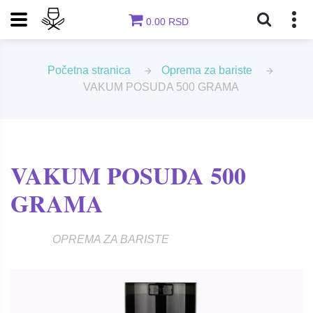
0.00 RSD
Početna stranica
Oprema za bariste
VAKUM POSUDA 500 GRAMA
VAKUM POSUDA 500
GRAMA
OPREMA ZA BARISTE