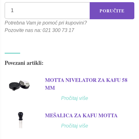
PORUČITE
Potrebna Vam je pomoć pri kupovini?
Pozovite nas na: 021 300 73 17
Povezani artikli:
MOTTA NIVELATOR ZA KAFU 58
MM
Pročitaj više
MEŠALICA ZA KAFU MOTTA
Pročitaj više