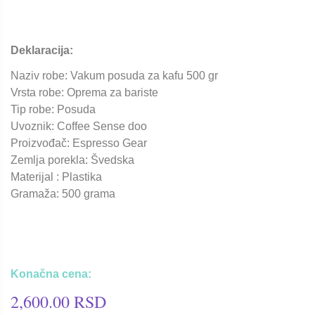
Deklaracija:
Naziv robe: Vakum posuda za kafu 500 gr
Vrsta robe: Oprema za bariste
Tip robe: Posuda
Uvoznik: Coffee Sense doo
Proizvođač: Espresso Gear
Zemlja porekla: Švedska
Materijal : Plastika
Gramaža: 500 grama
Konačna cena:
2,600.00 RSD