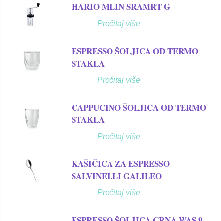
HARIO MLIN SRAMRT G
Pročitaj više
ESPRESSO ŠOLJICA OD TERMO
STAKLA
Pročitaj više
CAPPUCINO ŠOLJICA OD TERMO
STAKLA
Pročitaj više
KAŠIČICA ZA ESPRESSO
SALVINELLI GALILEO
Pročitaj više
ESPRESSO ŠOLJICA CRNA WAS 9