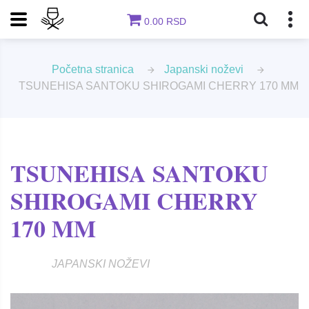
0.00 RSD
Početna stranica
Japanski noževi
TSUNEHISA SANTOKU SHIROGAMI CHERRY 170 MM
TSUNEHISA SANTOKU
SHIROGAMI CHERRY
170 MM
JAPANSKI NOŽEVI