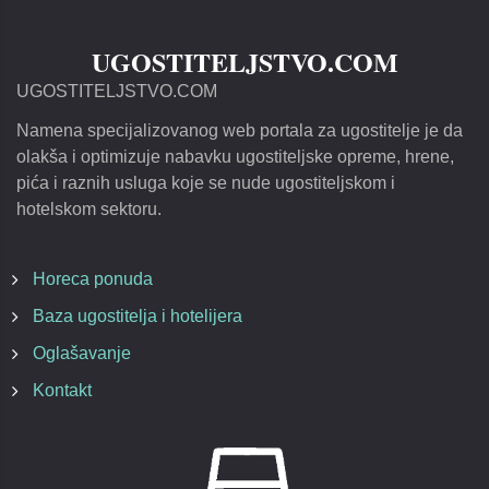
UGOSTITELJSTVO.COM
UGOSTITELJSTVO.COM
Namena specijalizovanog web portala za ugostitelje je da
olakša i optimizuje nabavku ugostiteljske opreme, hrene,
pića i raznih usluga koje se nude ugostiteljskom i
hotelskom sektoru.
Horeca ponuda
Baza ugostitelja i hotelijera
Oglašavanje
Kontakt