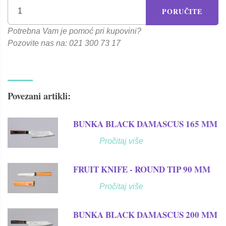
PORUČITE
Potrebna Vam je pomoć pri kupovini?
Pozovite nas na: 021 300 73 17
Povezani artikli:
BUNKA BLACK DAMASCUS 165 MM
Pročitaj više
FRUIT KNIFE - ROUND TIP 90 MM
Pročitaj više
BUNKA BLACK DAMASCUS 200 MM