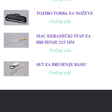
TOJIRO TORBA ZA NOŽEVE
Pročitaj više
MAC KERAMIČKI ŠTAP ZA
BRUŠENJE 215 MM
Pročitaj više
SET ZA BRUŠENJE BASIC
Pročitaj više