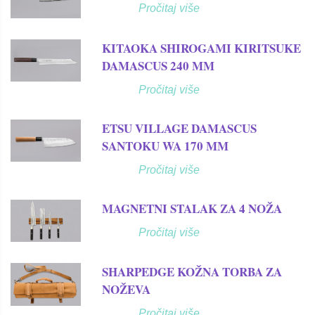
Pročitaj više
KITAOKA SHIROGAMI KIRITSUKE
DAMASCUS 240 MM
Pročitaj više
ETSU VILLAGE DAMASCUS
SANTOKU WA 170 MM
Pročitaj više
MAGNETNI STALAK ZA 4 NOŽA
Pročitaj više
SHARPEDGE KOŽNA TORBA ZA
NOŽEVA
Pročitaj više