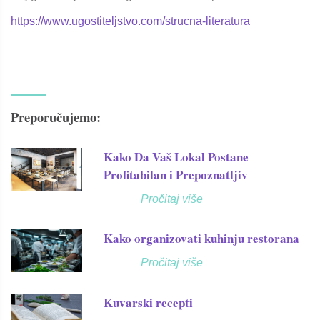
https://www.ugostiteljstvo.com/strucna-literatura
Preporučujemo:
Kako Da Vaš Lokal Postane
Profitabilan i Prepoznatljiv
Pročitaj više
Kako organizovati kuhinju restorana
Pročitaj više
Kuvarski recepti