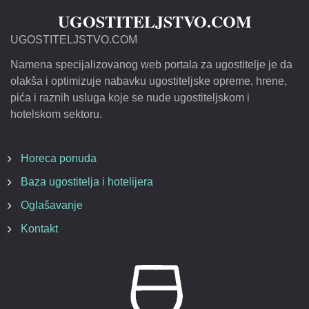
UGOSTITELJSTVO.COM
UGOSTITELJSTVO.COM
Namena specijalizovanog web portala za ugostitelje je da
olakša i optimizuje nabavku ugostiteljske opreme, hrene,
pića i raznih usluga koje se nude ugostiteljskom i
hotelskom sektoru.
Horeca ponuda
Baza ugostitelja i hotelijera
Oglašavanje
Kontakt