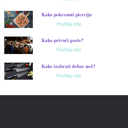
Kako pokrenuti piceriju
Pročitaj više
Kako privući goste?
Pročitaj više
Kako izabrati dobar nož?
Pročitaj više