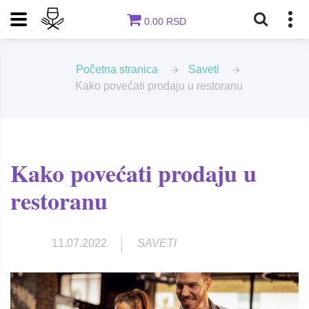
0.00 RSD
Početna stranica
Saveti
Kako povećati prodaju u restoranu
Kako povećati prodaju u
restoranu
11.07.2022
SAVETI