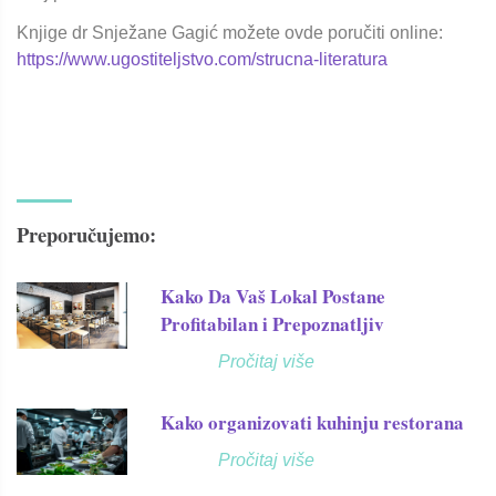
Knjige dr Snježane Gagić možete ovde poručiti online:
https://www.ugostiteljstvo.com/strucna-literatura
Preporučujemo:
Kako Da Vaš Lokal Postane
Profitabilan i Prepoznatljiv
Pročitaj više
Kako organizovati kuhinju restorana
Pročitaj više