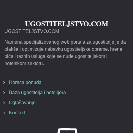
UGOSTITELJSTVO.COM
UGOSTITELJSTVO.COM
Namena specijalizovanog web portala za ugostitelje je da
olakša i optimizuje nabavku ugostiteljske opreme, hrene,
pića i raznih usluga koje se nude ugostiteljskom i
hotelskom sektoru.
Horeca ponuda
Baza ugostitelja i hotelijera
Oglašavanje
Kontakt