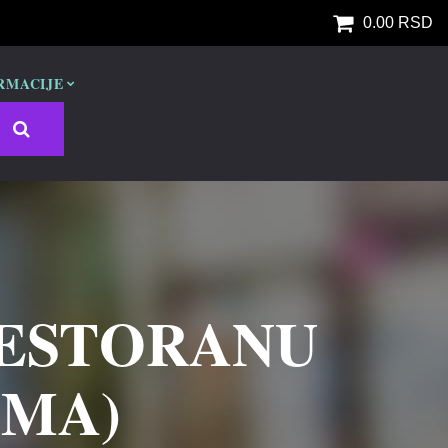
0.00 RSD
RMACIJE
RESTORANU
AMA)