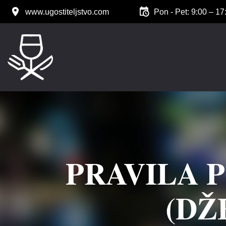
www.ugostiteljstvo.com
Pon - Pet: 9:00 – 17
PRAVILA 
(DŽ