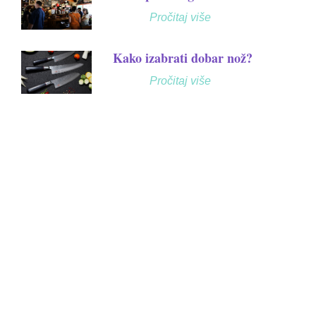
Pročitaj više
Kako izabrati dobar nož?
Pročitaj više